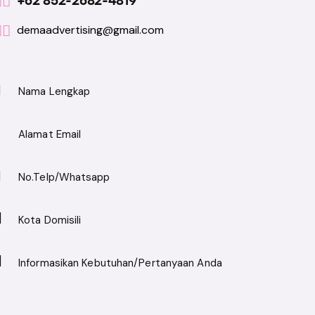
+62 852-2682-4819
demaadvertising@gmail.com