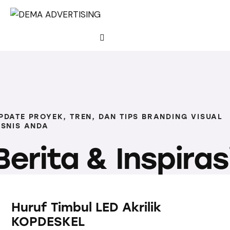
PDATE PROYEK, TREN, DAN TIPS BRANDING VISUAL
ISNIS ANDA
Berita & Inspiras
Huruf Timbul LED Akrilik
KOPDESKEL