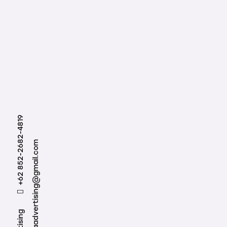
+62 852-2682-4819
demaadvertising@gmail.com