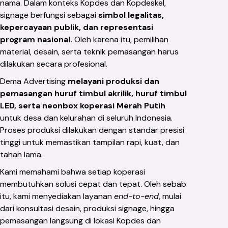
nama. Dalam konteks Kopdes dan Kopdeskel,
signage berfungsi sebagai
simbol legalitas,
kepercayaan publik, dan representasi
program nasional.
Oleh karena itu, pemilihan
material, desain, serta teknik pemasangan harus
dilakukan secara profesional.
Dema Advertising
melayani produksi dan
pemasangan huruf timbul akrilik, huruf timbul
LED, serta neonbox koperasi Merah Putih
untuk desa dan kelurahan di seluruh Indonesia.
Proses produksi dilakukan dengan standar presisi
tinggi untuk memastikan tampilan rapi, kuat, dan
tahan lama.
Kami memahami bahwa setiap koperasi
membutuhkan solusi cepat dan tepat. Oleh sebab
itu, kami menyediakan layanan
end-to-end
, mulai
dari konsultasi desain, produksi signage, hingga
pemasangan langsung di lokasi Kopdes dan