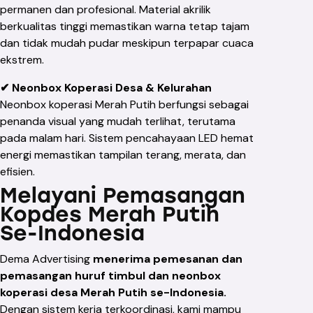
permanen dan profesional. Material akrilik
berkualitas tinggi memastikan warna tetap tajam
dan tidak mudah pudar meskipun terpapar cuaca
ekstrem.
✔ Neonbox Koperasi Desa & Kelurahan
Neonbox koperasi Merah Putih berfungsi sebagai
penanda visual yang mudah terlihat, terutama
pada malam hari. Sistem pencahayaan LED hemat
energi memastikan tampilan terang, merata, dan
efisien.
Melayani Pemasangan
Kopdes Merah Putih
Se-Indonesia
Dema Advertising
menerima pemesanan dan
pemasangan huruf timbul dan neonbox
koperasi desa Merah Putih se-Indonesia.
Dengan sistem kerja terkoordinasi, kami mampu