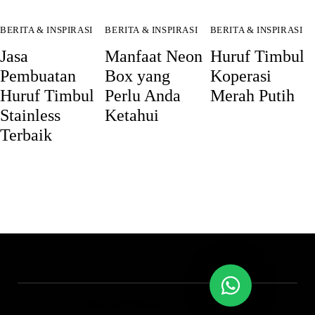
BERITA & INSPIRASI
BERITA & INSPIRASI
BERITA & INSPIRASI
Jasa
Manfaat Neon
Huruf Timbul
Pembuatan
Box yang
Koperasi
Huruf Timbul
Perlu Anda
Merah Putih
Stainless
Ketahui
Terbaik
© Dema Advertising. All rights reserved.