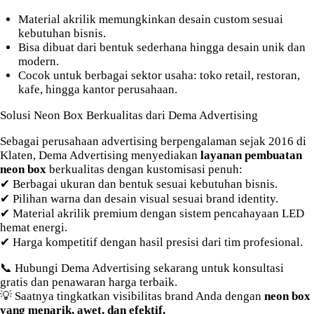
Material akrilik memungkinkan desain custom sesuai
kebutuhan bisnis.
Bisa dibuat dari bentuk sederhana hingga desain unik dan
modern.
Cocok untuk berbagai sektor usaha: toko retail, restoran,
kafe, hingga kantor perusahaan.
Solusi Neon Box Berkualitas dari Dema Advertising
Sebagai perusahaan advertising berpengalaman sejak 2016 di
Klaten, Dema Advertising menyediakan
layanan pembuatan
neon box
berkualitas dengan kustomisasi penuh:
✔ Berbagai ukuran dan bentuk sesuai kebutuhan bisnis.
✔ Pilihan warna dan desain visual sesuai brand identity.
✔ Material akrilik premium dengan sistem pencahayaan LED
hemat energi.
✔ Harga kompetitif dengan hasil presisi dari tim profesional.
📞 Hubungi Dema Advertising sekarang untuk konsultasi
gratis dan penawaran harga terbaik.
💡 Saatnya tingkatkan visibilitas brand Anda dengan
neon box
yang menarik, awet, dan efektif.