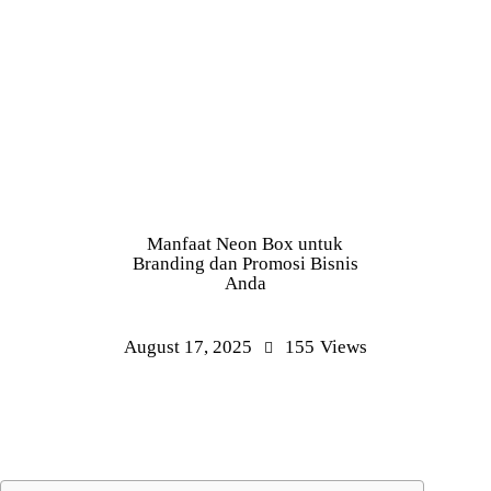
BERITA & INSPIRASI
Manfaat Neon Box untuk
Branding dan Promosi Bisnis
Anda
August 17, 2025
155
Views