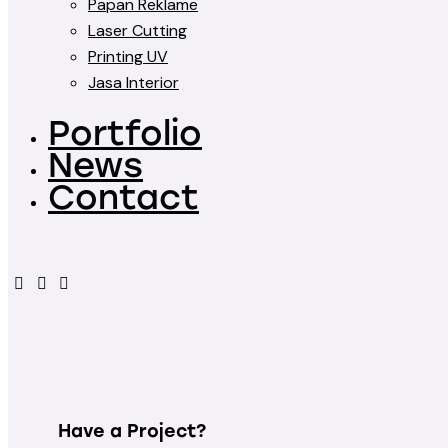
Papan Reklame
Laser Cutting
Printing UV
Jasa Interior
Portfolio
News
Contact
Have a Project?