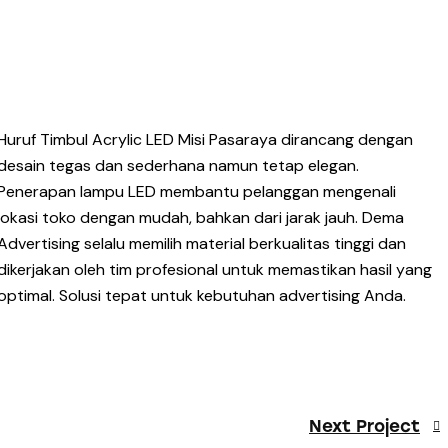
Huruf Timbul Acrylic LED Misi Pasaraya dirancang dengan
desain tegas dan sederhana namun tetap elegan.
Penerapan lampu LED membantu pelanggan mengenali
lokasi toko dengan mudah, bahkan dari jarak jauh. Dema
Advertising selalu memilih material berkualitas tinggi dan
dikerjakan oleh tim profesional untuk memastikan hasil yang
optimal. Solusi tepat untuk kebutuhan advertising Anda.
Next Project