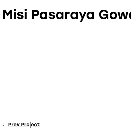
Misi Pasaraya Gow
Prev Project