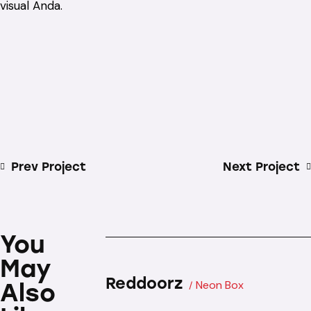
visual Anda.
Post navigation
Prev Project
Next Project
You
May
Reddoorz
Neon Box
Also