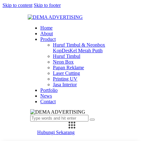
Skip to content
Skip to footer
Home
About
Product
Huruf Timbul & Neonbox
KopDesKel Merah Putih
Huruf Timbul
Neon Box
Papan Reklame
Laser Cutting
Printing UV
Jasa Interior
Portfolio
News
Contact
Hubungi Sekarang