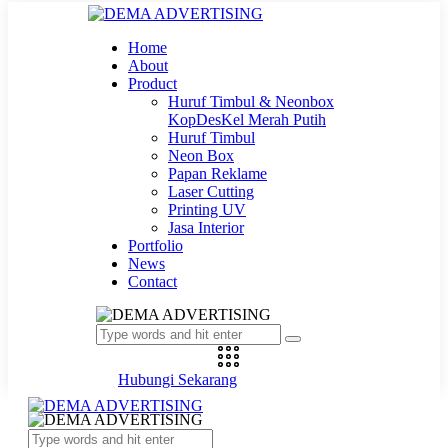
Home
About
Product
Huruf Timbul & Neonbox
KopDesKel Merah Putih
Huruf Timbul
Neon Box
Papan Reklame
Laser Cutting
Printing UV
Jasa Interior
Portfolio
News
Contact
Hubungi Sekarang