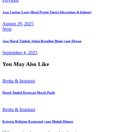
Previous
Jasa Cutting Laser Metal Presisi Tinggi Advertising & Industri
August 29, 2025
Next
Jasa Huruf Timbul: Solusi Branding Bisnis yang Elegan
September 4, 2025
You May Also Like
Berita & Inspirasi
Huruf Timbul Koperasi Merah Putih
Berita & Inspirasi
Kriteria Reklame Komersial yang Mudah Diingat