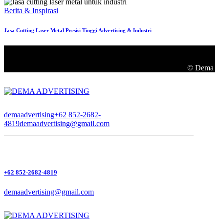
Berita & Inspirasi
Jasa Cutting Laser Metal Presisi Tinggi Advertising & Industri
© Dema Adv
demaadvertising
+62 852-2682-
4819
demaadvertising@gmail.com
+62 852-2682-4819
demaadvertising@gmail.com