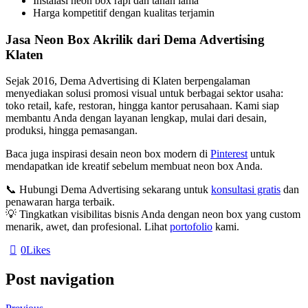
Instalasi neon box rapi dan tahan lama
Harga kompetitif dengan kualitas terjamin
Jasa Neon Box Akrilik dari Dema Advertising
Klaten
Sejak 2016, Dema Advertising di Klaten berpengalaman
menyediakan solusi promosi visual untuk berbagai sektor usaha:
toko retail, kafe, restoran, hingga kantor perusahaan. Kami siap
membantu Anda dengan layanan lengkap, mulai dari desain,
produksi, hingga pemasangan.
Baca juga inspirasi desain neon box modern di
Pinterest
untuk
mendapatkan ide kreatif sebelum membuat neon box Anda.
📞 Hubungi Dema Advertising sekarang untuk
konsultasi gratis
dan
penawaran harga terbaik.
💡 Tingkatkan visibilitas bisnis Anda dengan neon box yang custom
menarik, awet, dan profesional. Lihat
portofolio
kami.
0
Likes
Post navigation