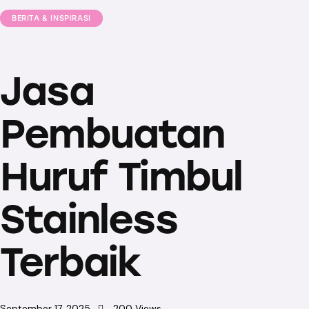
BERITA & INSPIRASI
Jasa
Pembuatan
Huruf Timbul
Stainless
Terbaik
September 17, 2025
200
Views