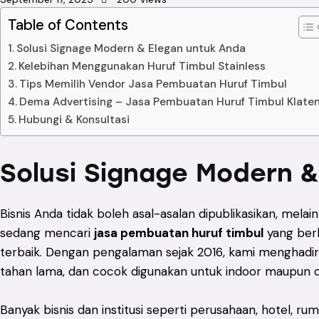
Table of Contents
Solusi Signage Modern & Elegan untuk Anda
Kelebihan Menggunakan Huruf Timbul Stainless
Tips Memilih Vendor Jasa Pembuatan Huruf Timbul
Dema Advertising – Jasa Pembuatan Huruf Timbul Klate
Hubungi & Konsultasi
Solusi Signage Modern 
Bisnis Anda tidak boleh asal-asalan dipublikasikan, mela
sedang mencari
jasa pembuatan huruf timbul
yang berk
terbaik. Dengan pengalaman sejak 2016, kami menghadirk
tahan lama, dan cocok digunakan untuk indoor maupun o
Banyak bisnis dan institusi seperti perusahaan, hotel, ru