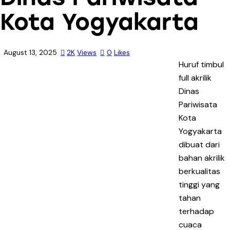
Kota Yogyakarta
August 13, 2025
2K
Views
0
Likes
Huruf timbul
full akrilik
Dinas
Pariwisata
Kota
Yogyakarta
dibuat dari
bahan akrilik
berkualitas
tinggi yang
tahan
terhadap
cuaca