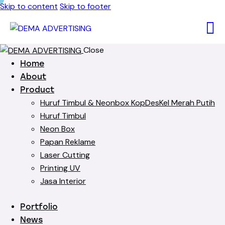
Skip to content
Skip to footer
Close
Home
About
Product
Huruf Timbul & Neonbox KopDesKel Merah Putih
Huruf Timbul
Neon Box
Papan Reklame
Laser Cutting
Printing UV
Jasa Interior
Portfolio
News