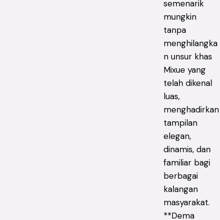
semenarik
mungkin
tanpa
menghilangka
n unsur khas
Mixue yang
telah dikenal
luas,
menghadirkan
tampilan
elegan,
dinamis, dan
familiar bagi
berbagai
kalangan
masyarakat.
**Dema