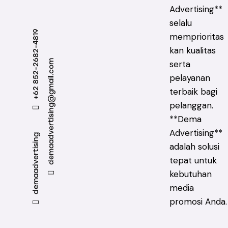
Advertising**
selalu
+62 852-2682-4819
memprioritas
kan kualitas
demaadvertising@gmail.com
serta
pelayanan
terbaik bagi
pelanggan.
**Dema
Advertising**
demaadvertising
adalah solusi
tepat untuk
kebutuhan
media
promosi Anda.