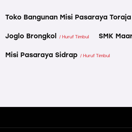
Toko Bangunan Misi Pasaraya Toraja
Joglo Brongkol
SMK Maar
Huruf Timbul
Misi Pasaraya Sidrap
Huruf Timbul