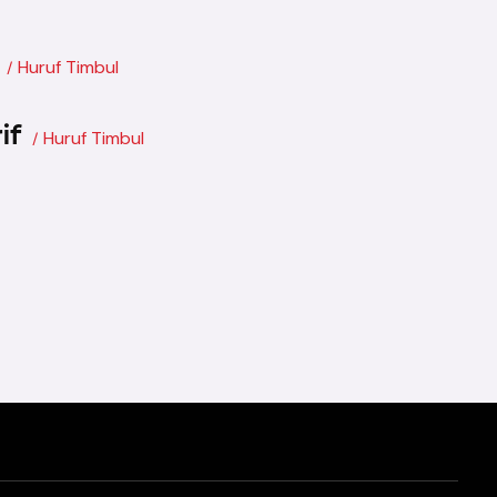
Huruf Timbul
if
Huruf Timbul