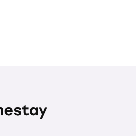
mestay