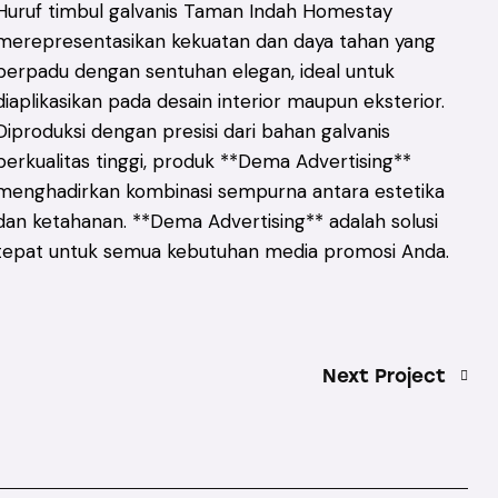
Huruf timbul galvanis Taman Indah Homestay
merepresentasikan kekuatan dan daya tahan yang
berpadu dengan sentuhan elegan, ideal untuk
diaplikasikan pada desain interior maupun eksterior.
Diproduksi dengan presisi dari bahan galvanis
berkualitas tinggi, produk **Dema Advertising**
menghadirkan kombinasi sempurna antara estetika
dan ketahanan. **Dema Advertising** adalah solusi
tepat untuk semua kebutuhan media promosi Anda.
Next Project